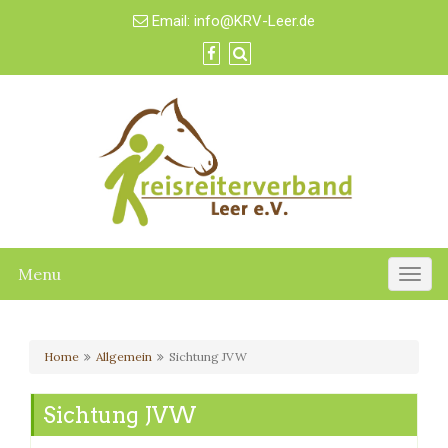
Email:
info@KRV-Leer.de
Menu
Togg
navig
Home
Allgemein
Sichtung JVW
Sichtung JVW