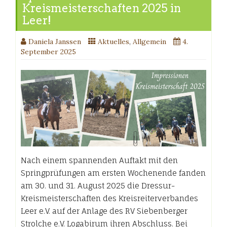
Kreismeisterschaften 2025 in
Leer!
Daniela Janssen
Aktuelles
,
Allgemein
4.
September 2025
Nach einem spannenden Auftakt mit den
Springprüfungen am ersten Wochenende fanden
am 30. und 31. August 2025 die Dressur-
Kreismeisterschaften des Kreisreiterverbandes
Leer e.V. auf der Anlage des RV Siebenberger
Strolche e.V. Logabirum ihren Abschluss. Bei