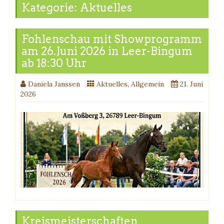
Kategorie:
Aktuelles
Fohlenschau mit Showprogramm
am 26.Juni 2026 in Leer-Bingum
ab 18:30 Uhr
Daniela Janssen
Aktuelles
,
Allgemein
21. Juni
2026
Kreismeisterschaften