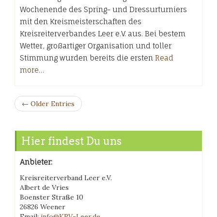
Wochenende des Spring- und Dressurturniers
mit den Kreismeisterschaften des
Kreisreiterverbandes Leer e.V. aus. Bei bestem
Wetter, großartiger Organisation und toller
Stimmung wurden bereits die ersten
Read
more…
← Older Entries
Hier findest Du uns
Anbieter:
Kreisreiterverband Leer e.V.
Albert de Vries
Boenster Straße 10
26826 Weener
Email:
info@KRV-Leer.de