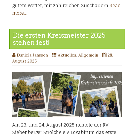
gutem Wetter, mit zahlreichen Zuschauern
Read
more…
Die ersten Kreismeister 2025
stehen fest!
Daniela Janssen
Aktuelles
,
Allgemein
28.
August 2025
Am 23. und 24. August 2025 richtete der RV
Siebenberger Strolche e.V. Logabirum das erste