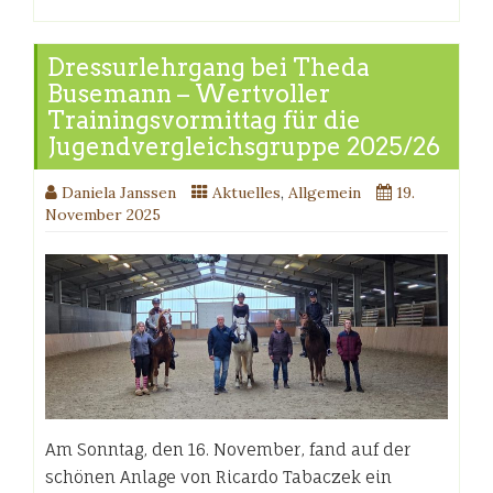
Dressurlehrgang bei Theda
Busemann – Wertvoller
Trainingsvormittag für die
Jugendvergleichsgruppe 2025/26
Daniela Janssen
Aktuelles
,
Allgemein
19.
November 2025
Am Sonntag, den 16. November, fand auf der
schönen Anlage von Ricardo Tabaczek ein