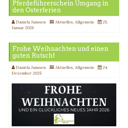
Pferdeführerschein Umgang in
den Osterferien
Daniela Janssen
Aktuelles
,
Allgemein
25.
Januar 2026
Frohe Weihnachten und einen
guten Rutsch!
Daniela Janssen
Aktuelles
,
Allgemein
24.
Dezember 2025