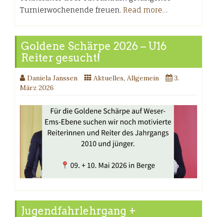
Turnierwochenende freuen.
Read more…
Goldene Schärpe 2026 – U16
Reiter gesucht!
Daniela Janssen
Aktuelles
,
Allgemein
3.
März 2026
Jugendfahrlehrgang +