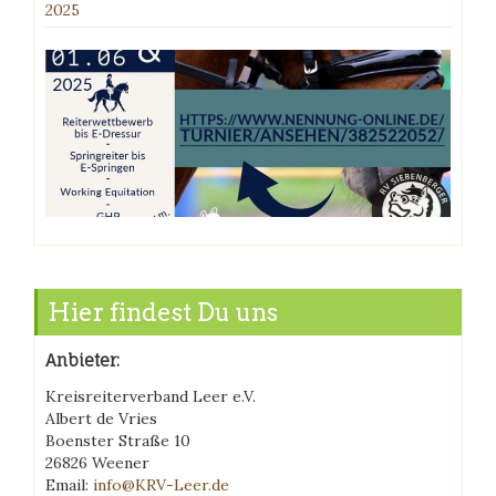
2025
Hier findest Du uns
Anbieter:
Kreisreiterverband Leer e.V.
Albert de Vries
Boenster Straße 10
26826 Weener
Email:
info@KRV-Leer.de