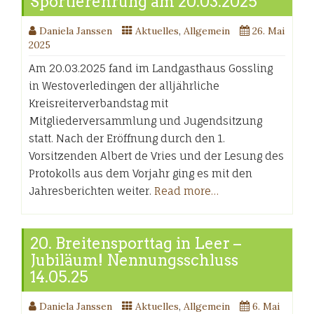
Sportlerehrung am 20.03.2025
Daniela Janssen
Aktuelles
,
Allgemein
26. Mai
2025
Am 20.03.2025 fand im Landgasthaus Gossling
in Westoverledingen der alljährliche
Kreisreiterverbandstag mit
Mitgliederversammlung und Jugendsitzung
statt. Nach der Eröffnung durch den 1.
Vorsitzenden Albert de Vries und der Lesung des
Protokolls aus dem Vorjahr ging es mit den
Jahresberichten weiter.
Read more…
20. Breitensporttag in Leer –
Jubiläum! Nennungsschluss
14.05.25
Daniela Janssen
Aktuelles
,
Allgemein
6. Mai