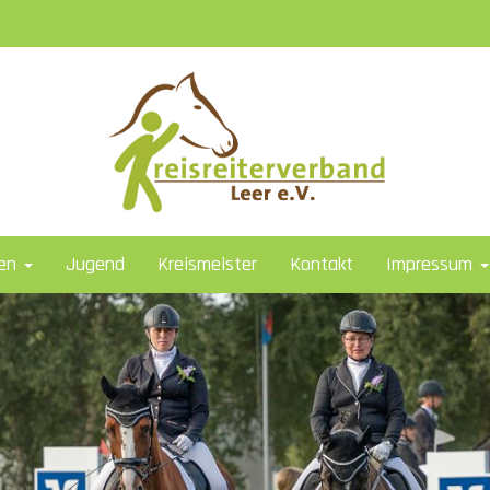
ten
Jugend
Kreismeister
Kontakt
Impressum