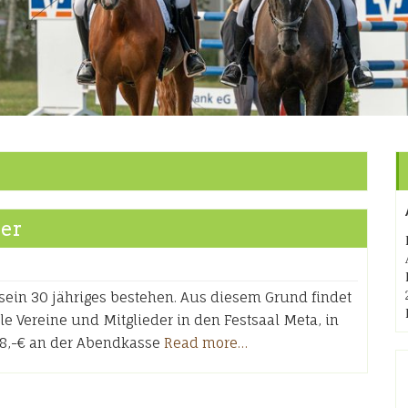
eer
 sein 30 jähriges bestehen. Aus diesem Grund findet
alle Vereine und Mitglieder in den Festsaal Meta, in
gt 8,-€ an der Abendkasse
Read more…