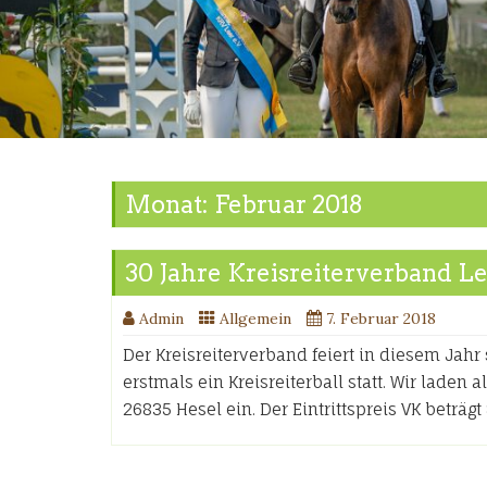
Monat:
Februar 2018
30 Jahre Kreisreiterverband L
Admin
Allgemein
7. Februar 2018
Der Kreisreiterverband feiert in diesem Jahr
erstmals ein Kreisreiterball statt. Wir laden 
26835 Hesel ein. Der Eintrittspreis VK beträ